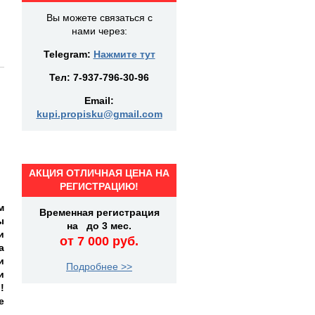
Вы можете связаться с
нами через:
Telegram:
Нажмите тут
Тел:
7-937-796-30-96
Email:
kupi.propisku@gmail.com
АКЦИЯ ОТЛИЧНАЯ ЦЕНА НА
РЕГИСТРАЦИЮ!
м
Временная регистрация
ы
на до 3 мес.
и
от 7 000 руб.
а
и
Подробнее >>
и
!
е