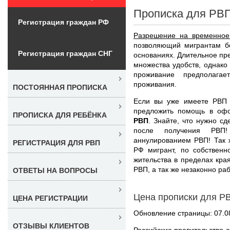
Прописка для РВ
Регистрация граждан РФ
Разрешение на временное
позволяющий мигрантам бе
Регистрация граждан СНГ
основаниях. Длительное пр
множества удобств, однак
проживание предполагае
проживания.
ПОСТОЯННАЯ ПРОПИСКА
Если вы уже имеете РВП
предложить помощь в о
ПРОПИСКА ДЛЯ РЕБЁНКА
РВП
. Знайте, что нужно с
после получения РВП!
аннулированием РВП! Так 
РЕГИСТРАЦИЯ ДЛЯ РВП
РФ мигрант, по собствен
жительства в пределах края
РВП, а так же незаконно раб
ОТВЕТЫ НА ВОПРОСЫ
Цена прописки для Р
ЦЕНА РЕГИСТРАЦИИ
Обновление страницы: 07.0
ОТЗЫВЫ КЛИЕНТОВ
Российские правительство 