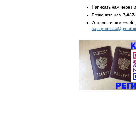
Написать нам через 
Позвоните нам
7-937
Отправьте нам сообщ
kupi.propisku@gmail.