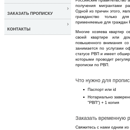
получения мигрантами р
Одной из причин этого, явл
ЗАКАЗАТЬ ПРОПИСКУ
гражданство только для
применяемые для граждан Р
КОНТАКТЫ
Многие хозяева квартир с
своей квартире или дом
повышенного внимания со
занимается по услугами о
статусе РВП и имеет обшир
которыми проводит регуля
прописки по РВП.
Что нужно для пропис
Паспорт или id
Нотариально заверен
"РВП") + 1 копия
Заказать временную 
Свяжитесь с нами одним из